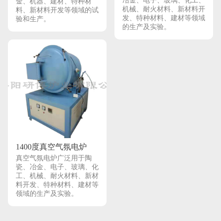
冶金、电子、玻璃、化工、
金、机器、建材、特种材
机械、耐火材料、新材料开
料、新材料开发等领域的试
发、特种材料、建材等领域
验和生产。
的生产及实验。
1400度真空气氛电炉
真空气氛电炉广泛用于陶
瓷、冶金、电子、玻璃、化
工、机械、耐火材料、新材
料开发、特种材料、建材等
领域的生产及实验。