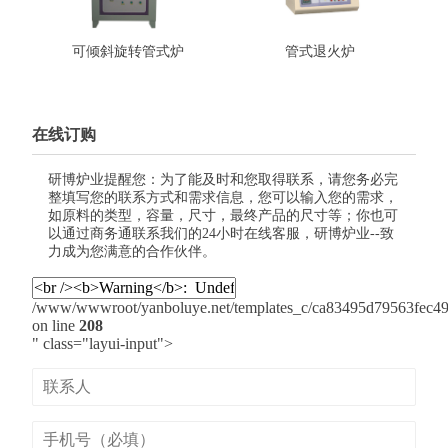
可倾斜旋转管式炉
管式退火炉
在线订购
研博炉业提醒您：为了能及时和您取得联系，请您务必完
整填写您的联系方式和需求信息，您可以输入您的需求，
如原料的类型，容量，尺寸，最终产品的尺寸等；你也可
以通过商务通联系我们的24小时在线客服，研博炉业--致
力成为您满意的合作伙伴。
/www/wwwroot/yanboluye.net/templates_c/ca83495d79563fec499
on line
208
" class="layui-input">