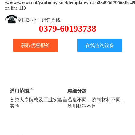
/www/wwwroot/yanboluye.net/templates_c/ca83495d79563fec499
on line
110
全国24小时销售热线:
0379-60193738
获取优惠报价
在线咨询设备
适用范围广
精细分级
各类大专院校及工业实验室
温度不同，烧制材料不同，
实验
所用材料不同