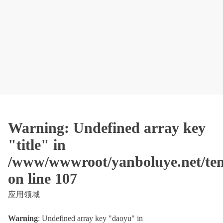
Warning
: Undefined array key
"title" in
/www/wwwroot/yanboluye.net/tem
on line
107
应用领域
Warning
: Undefined array key "daoyu" in