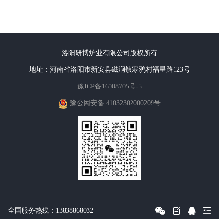
洛阳研博炉业有限公司版权所有
地址：河南省洛阳市新安县磁涧镇寒鸦村福星路123号
豫ICP备16008705号-5
豫公网安备 41032302000209号
全国服务热线：13838868032