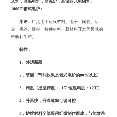
式炉，高温电炉，高温炉，高温箱式电阻炉。
1000℃箱式电炉
）
用途：
广泛用于耐火材料、电子、陶瓷、冶
金、机器、建材、特种材料、新材料开发等领域的
试验和生产。
特性：
1
、外观新颖
2
．节能（节能效果是老式电炉的
80%
以上）
3
．精度（控温精度：
±
1℃ 恒温精度：±
2
℃）
4．升温
快，升温速率可调可控
5．炉膛材料全部采用纤维制作而成
，节能效果