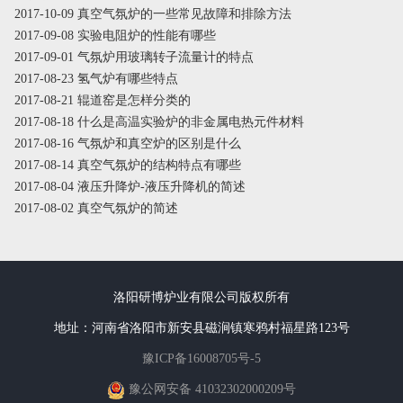
2017-10-09 真空气氛炉的一些常见故障和排除方法
2017-09-08 实验电阻炉的性能有哪些
2017-09-01 气氛炉用玻璃转子流量计的特点
2017-08-23 氢气炉有哪些特点
2017-08-21 辊道窑是怎样分类的
2017-08-18 什么是高温实验炉的非金属电热元件材料
2017-08-16 气氛炉和真空炉的区别是什么
2017-08-14 真空气氛炉的结构特点有哪些
2017-08-04 液压升降炉-液压升降机的简述
2017-08-02 真空气氛炉的简述
洛阳研博炉业有限公司版权所有
地址：河南省洛阳市新安县磁涧镇寒鸦村福星路123号
豫ICP备16008705号-5
豫公网安备 41032302000209号