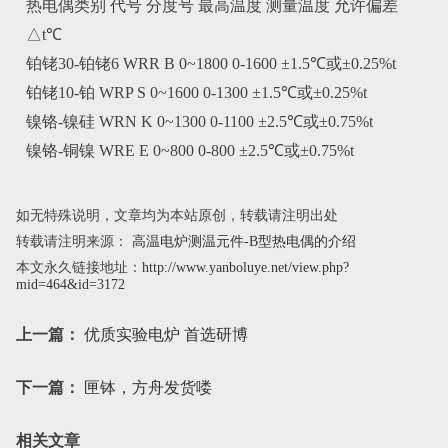
热电偶类别 代号 分度号 最高温度 测量温度 允许偏差
△t℃
铂铑30-铂铑6 WRR B 0~1800 0-1600 ±1.5℃或±0.25%t
铂铑10-铂 WRP S 0~1600 0-1300 ±1.5℃或±0.25%t
镍铬-镍硅 WRN K 0~1300 0-1100 ±2.5℃或±0.75%t
镍铬-铜镍 WRE E 0~800 0-800 ±2.5℃或±0.75%t
如无特殊说明，文章均为本站原创，转载请注明出处
转载请注明来源：
高温电炉测温元件-B型热电偶的介绍
本文永久链接地址：
http://www.yanboluye.net/view.php?
mid=464&id=3172
上一篇：
优质实验电炉 首选研博
下一篇：
匣钵，方舟发货喽
相关文章