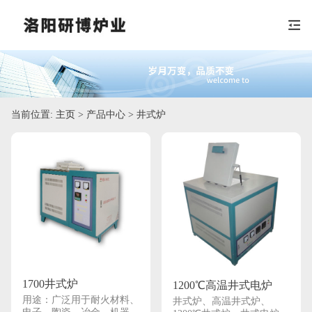
当前位置:
主页
> 产品中心 > 井式炉
1700井式炉
1200℃高温井式电炉
用途：广泛用于耐火材料、
井式炉、高温井式炉、