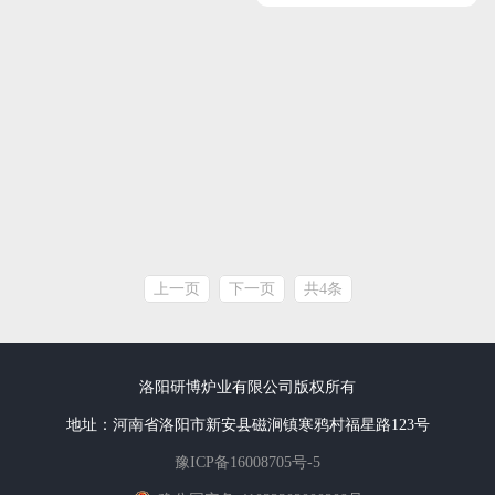
上一页
下一页
共4条
洛阳研博炉业有限公司版权所有
地址：河南省洛阳市新安县磁涧镇寒鸦村福星路123号
豫ICP备16008705号-5