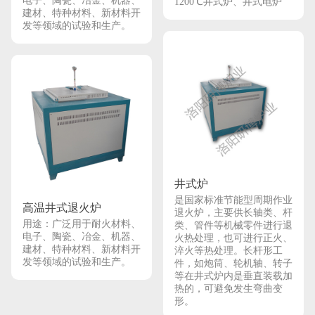
电子、陶瓷、冶金、机器、
1200℃井式炉、井式电炉
建材、特种材料、新材料开
发等领域的试验和生产。
井式炉
是国家标准节能型周期作业
高温井式退火炉
退火炉，主要供长轴类、杆
用途：广泛用于耐火材料、
类、管件等机械零件进行退
电子、陶瓷、冶金、机器、
火热处理，也可进行正火、
建材、特种材料、新材料开
淬火等热处理。长杆形工
发等领域的试验和生产。
件，如炮筒、轮机轴、转子
等在井式炉内是垂直装载加
热的，可避免发生弯曲变
形。