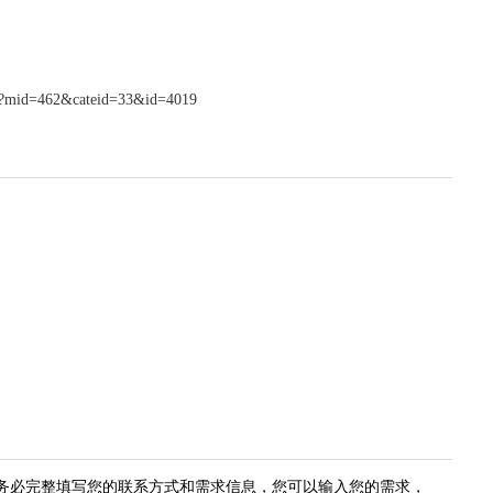
hp?mid=462&cateid=33&id=4019
务必完整填写您的联系方式和需求信息，您可以输入您的需求，