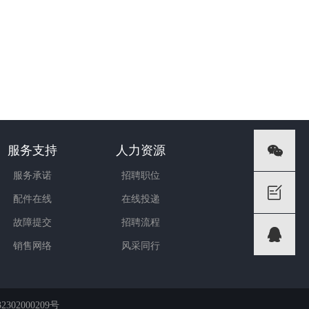
服务支持
人力资源
服务承诺
招聘职位
配件在线
在线投递
故障提交
招聘流程
销售网络
风采同行
302000209号