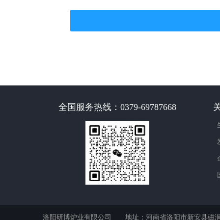
全国服务热线：0379-69787668
洛阳研博炉业有限公司 地址：河南省洛阳市新安县磁