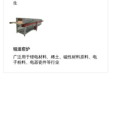
生
辊道窑炉
广泛用于锂电材料、稀土、磁性材料原料、电
子粉料、电器瓷件等行业