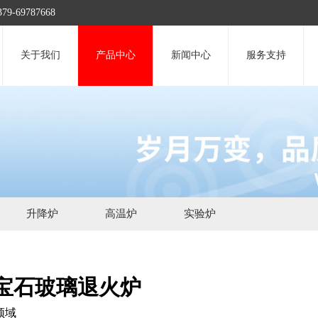
9787668
关于我们
产品中心
新闻中心
服务支持
升降炉
高温炉
实验炉
宝石玻璃退火炉
领域