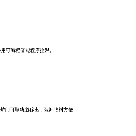
采用可编程智能程序控温。
，炉门可顺轨道移出，装卸物料方便