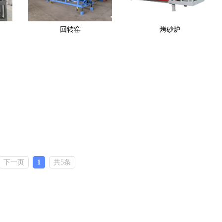
回转窑
烤砂炉
下一页
1
共5条