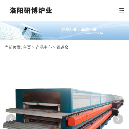
当前位置:
主页
> 产品中心 > 辊道窑

