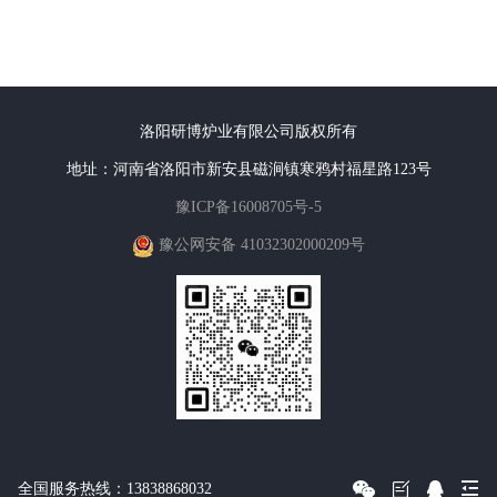
洛阳研博炉业有限公司版权所有
地址：河南省洛阳市新安县磁涧镇寒鸦村福星路123号
豫ICP备16008705号-5
豫公网安备 41032302000209号
全国服务热线：13838868032