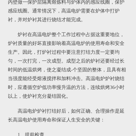
内壁做一保护层隔离熔炼料与炉体内的感应线圈，保护
感应线圈。通常情况下，高温电炉需要在炉体中打炉
衬，并对炉衬其进行烧结才能完成。
炉衬在高温电炉整个工作过程中占据这重要地位，
炉衬质量的好坏直接影响着高温电炉的使用寿命和安全
生产。因此，打炉衬过程中要注意打结力度一定要均
匀，一次打完，一次成型。成型之后的炉衬还要经过长
时间的低温烘烤，使之凝结成-个坚固的整体，且具有相
当强度能经受熔液搅拌和加料冲击。高温电炉炉衬烧结
时，应遵循空炉低功率慢升温的方法，连续烘烤36小时
以上，使炉衬充分凝结固化。
高温电炉炉衬打结好后，如何正确、合理操作是延
长高温电炉使用寿命和保证人生安全的关键：
1、提前检查