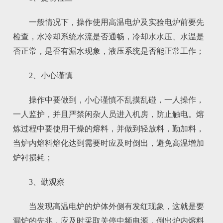
一般情况下，操作使用高温电炉及实验电炉前要先
检查，水冷却系统水流是否通畅，冷却水水压、水温是
否正常，是否有漏水现象，液压系统是否能正常工作；
2、小心谨慎
操作中要做到，小心谨慎不乱摸乱碰，一人操作，
一人监护，并且严禁闲杂人员进入机房，防止触电。熔
炼过程中要使用干燥的熔料，并做到轻放料，勤加料，
当炉内熔料熔化达到需要时应及时倒出，避免高温增加
炉衬损耗；
3、勤观察
当发现高温电炉的炉体外侧有发红现象，这就是要
漏炉的先兆，应及时采取关停中频电源，倒出炉内熔料